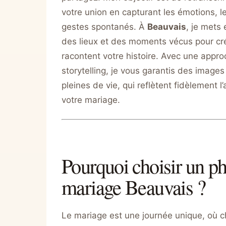
votre union en capturant les émotions, le
gestes spontanés. À
Beauvais
, je mets
des lieux et des moments vécus pour cr
racontent votre histoire. Avec une appro
storytelling, je vous garantis des images
pleines de vie, qui reflètent fidèlement 
votre mariage.
Pourquoi choisir un p
mariage Beauvais ?
Le mariage est une journée unique, où c
compte. Faire appel à un photographe pr