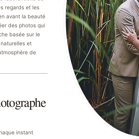
s regards et les
 en avant la beauté
éer des photos qui
che basée sur le
 naturelles et
l’atmosphère de
hotographe
haque instant
ofessionnel, c’est