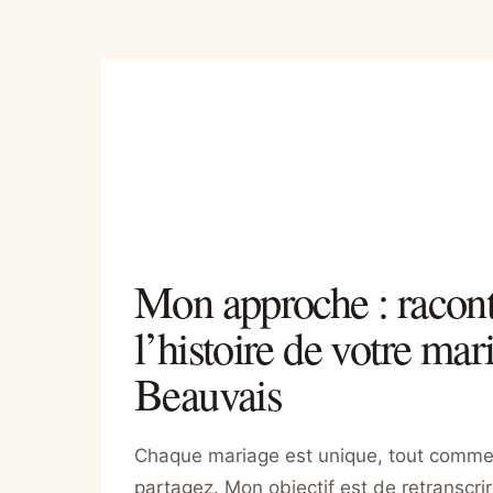
Mon approche : racont
l’histoire de votre mar
Beauvais
Chaque mariage est unique, tout comme
partagez. Mon objectif est de retranscrir