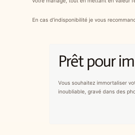
votre mariage, tout en mettant en valeur 
En cas d’indisponibilité je vous recomman
Prêt pour im
Vous souhaitez immortaliser vo
inoubliable, gravé dans des pho