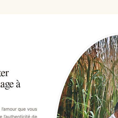
er
iage à
 l’amour que vous
e l’authenticité de