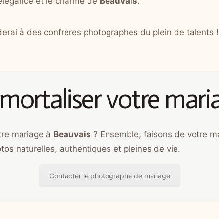
l’élégance et le charme de
Beauvais
.
derai à des confrères photographes du plein de talents !
mortaliser votre mari
tre mariage à
Beauvais
? Ensemble, faisons de votre m
tos naturelles, authentiques et pleines de vie.
Contacter le photographe de mariage