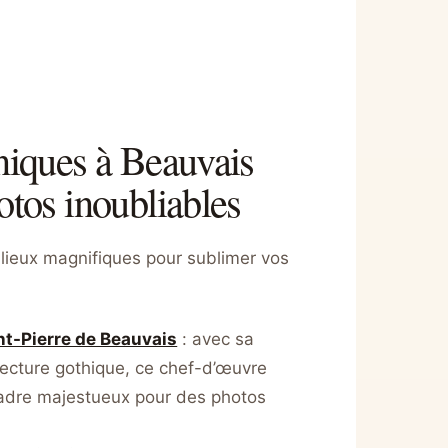
niques à Beauvais
otos inoubliables
lieux magnifiques pour sublimer vos
nt-Pierre de Beauvais
: avec sa
ecture gothique, ce chef-d’œuvre
cadre majestueux pour des photos
 ses jardins
: un lieu mêlant art et