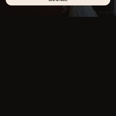
Ce contenu est protégé par un mot de passe.
Pour le voir, veuillez saisir votre mot de passe
ci-dessous :
Mot de passe :
VOTRE LIEU
Vous préparez votre