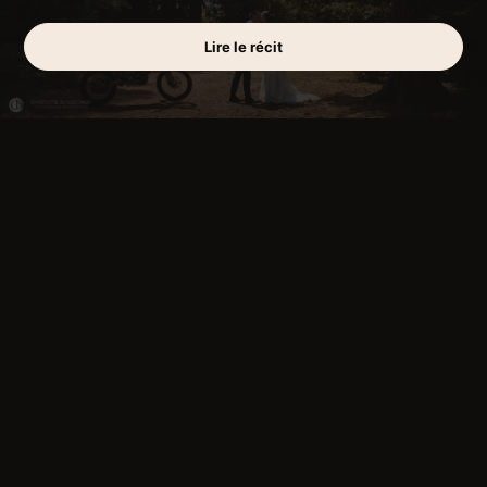
Lire le récit
Ce contenu est protégé par un mot de passe.
Pour le voir, veuillez saisir votre mot de passe
ci-dessous :
Mot de passe :
VOTRE LIEU